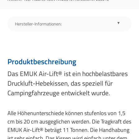
Hersteller-Informationen:
Produktbeschreibung
Das EMUK Air-Lift® ist ein hochbelastbares
Druckluft-Hebekissen, das speziell für
Campingfahrzeuge entwickelt wurde.
Alle Höhenunterschiede können stufenlos von 1,5
cm bis 20 cm ausgeglichen werden. Die Tragkraft des
EMUK Air-Lift® beträgt 11 Tonnen. Die Handhabung
ist sehr einfach. Das Kissen wird einfach unter dem