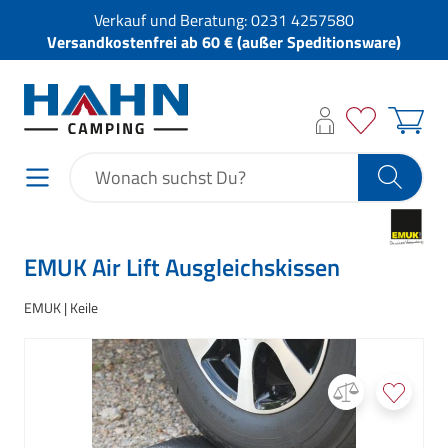
Verkauf und Beratung:
0231 4257580
Versandkostenfrei ab 60 € (außer Speditionsware)
EMUK Air Lift Ausgleichskissen
EMUK
Keile