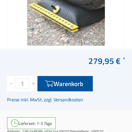
279,95 €
Warenkorb
Preise inkl. MwSt. zzgl. Versandkosten
Lieferzeit: 1-3 Tage
Artikelnr.:
136/148
EAN:
4034144200107
Herstellernr.:
200010