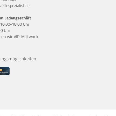
eltespezialist.de
en Ladengeschäft
r 10:00-18:00 Uhr
00 Uhr
ben wir
VIP-Mittwoch
ungsmöglichkeiten