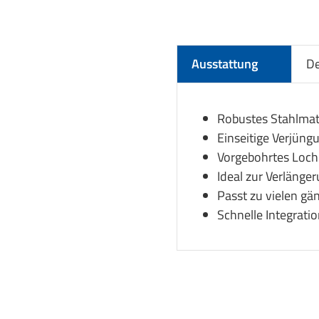
Ausstattung
De
Robustes Stahlmater
Einseitige Verjün
Vorgebohrtes Loch
Ideal zur Verlänge
Passt zu vielen gä
Schnelle Integrati