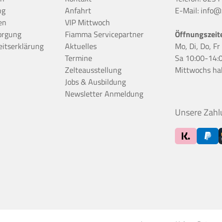
ng
Anfahrt
E-Mail:
info@z
en
VIP Mittwoch
orgung
Fiamma Servicepartner
Öffnungszeit
eitserklärung
Aktuelles
Mo, Di, Do, F
Termine
Sa 10:00-14:
Zelteausstellung
Mittwochs ha
Jobs & Ausbildung
Newsletter Anmeldung
Unsere Zahl