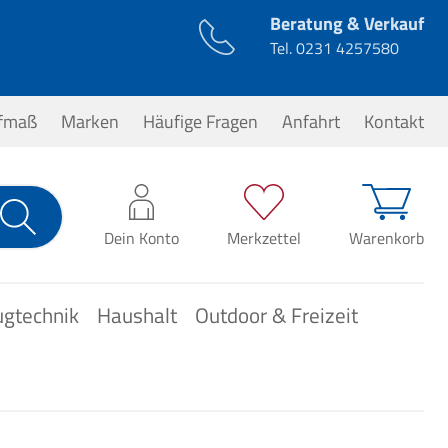
Beratung & Verkauf
Tel.
0231 4257580
ufmaß
Marken
Häufige Fragen
Anfahrt
Kontakt
0,00 €*
Dein Konto
Merkzettel
Warenkorb
ugtechnik
Haushalt
Outdoor & Freizeit