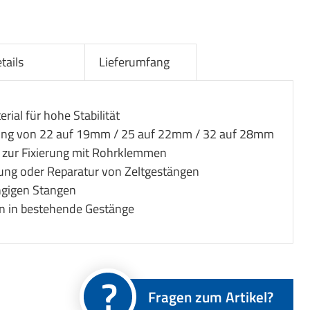
tails
Lieferumfang
ial für hohe Stabilität
gung von 22 auf 19mm / 25 auf 22mm / 32 auf 28mm
 zur Fixierung mit Rohrklemmen
rung oder Reparatur von Zeltgestängen
ngigen Stangen
on in bestehende Gestänge
Fragen zum Artikel?