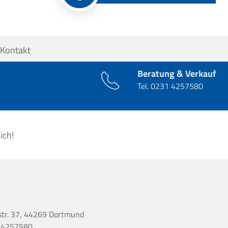
Kontakt
Beratung & Verkauf
Tel.
0231 4257580
ich!
str. 37, 44269 Dortmund
 4257580