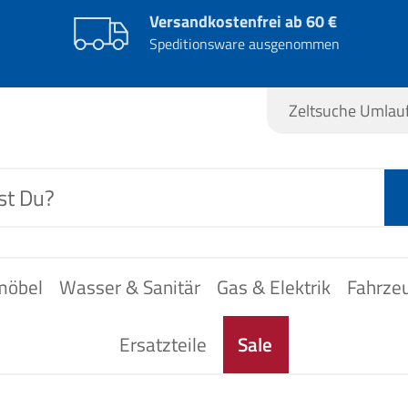
Versandkostenfrei ab 60 €
Speditionsware ausgenommen
Zeltsuche Umla
möbel
Wasser & Sanitär
Gas & Elektrik
Fahrze
Ersatzteile
Sale