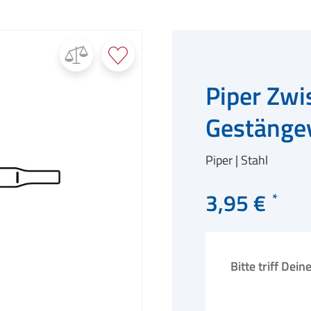
Piper Zwi
Gestängev
Piper
Stahl
3,95 €
Bitte triff Dei