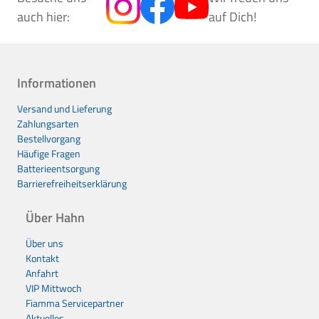
auch hier:
auf Dich!
Informationen
Versand und Lieferung
Zahlungsarten
Bestellvorgang
Häufige Fragen
Batterieentsorgung
Barrierefreiheitserklärung
Über Hahn
Über uns
Kontakt
Anfahrt
VIP Mittwoch
Fiamma Servicepartner
Aktuelles