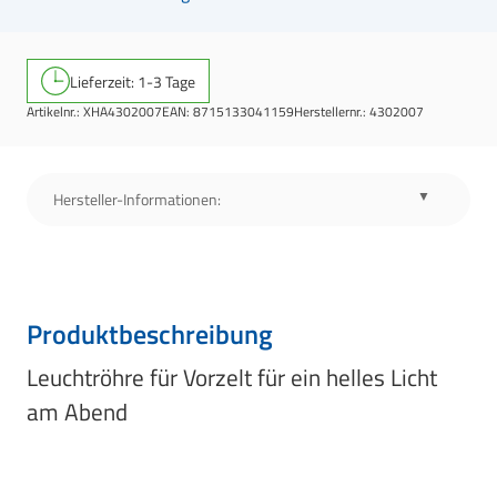
Lieferzeit: 1-3 Tage
Artikelnr.:
XHA4302007
EAN:
8715133041159
Herstellernr.:
4302007
Hersteller-Informationen:
Produktbeschreibung
Leuchtröhre für Vorzelt für ein helles Licht
am Abend