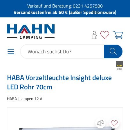
Verkauf und Beratung:
0231 4257580
Versandkostenfrei ab 60 € (außer Speditionsware)
HABA Vorzeltleuchte Insight deluxe
LED Rohr 70cm
HABA
Lampen 12 V