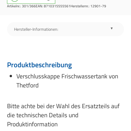
Artikelnr.:
301/366
EAN:
8710315555561
Herstellernr.:
12901-79
Hersteller-Informationen:
Produktbeschreibung
Verschlusskappe Frischwassertank von
Thetford
Bitte achte bei der Wahl des Ersatzteils auf
die technischen Details und
Produktinformation