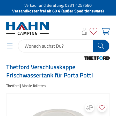
Verkauf und Beratung:
0231 4257580
Versandkostenfrei ab 60 € (außer Speditionsware)
Thetford Verschlusskappe
Frischwassertank für Porta Potti
Thetford
Mobile Toiletten