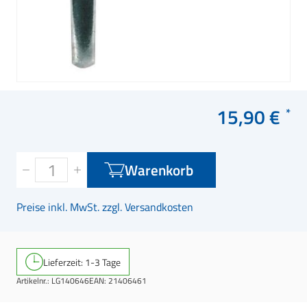
15,90 €
Warenkorb
Preise inkl. MwSt. zzgl. Versandkosten
Lieferzeit: 1-3 Tage
Artikelnr.:
LG140646
EAN:
21406461