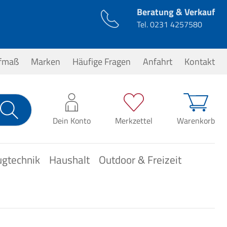
Beratung & Verkauf
Tel.
0231 4257580
ufmaß
Marken
Häufige Fragen
Anfahrt
Kontakt
0,00 €*
Dein Konto
Merkzettel
Warenkorb
ugtechnik
Haushalt
Outdoor & Freizeit