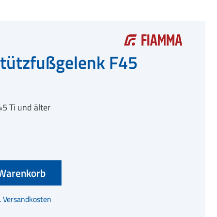
tützfußgelenk F45
5 Ti und älter
Warenkorb
l. Versandkosten