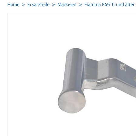
Home
Ersatzteile
Markisen
Fiamma F45 Ti und älter