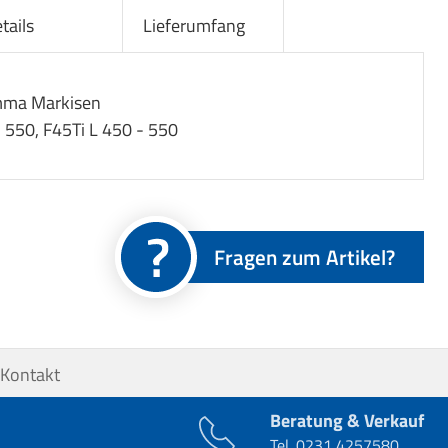
tails
Lieferumfang
amma Markisen
- 550, F45Ti L 450 - 550
Fragen zum Artikel?
Kontakt
Beratung & Verkauf
Tel.
0231 4257580