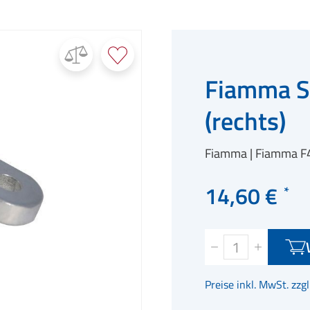
Fiamma S
(rechts)
Fiamma
Fiamma F4
14,60 €
Preise inkl. MwSt. zzg