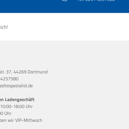
ich!
str. 37, 44269 Dortmund
 4257580
eltespezialist.de
en Ladengeschäft
r 10:00-18:00 Uhr
00 Uhr
ben wir
VIP-Mittwoch