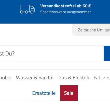
Versandkostenfrei ab 60 €
Speditionsware ausgenommen
Zeltsuche Umla
möbel
Wasser & Sanitär
Gas & Elektrik
Fahrze
Ersatzteile
Sale