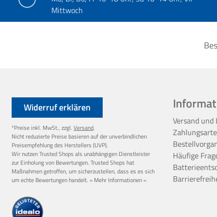
Mittwoch
Bes
Informat
Widerruf erklären
Versand und 
*Preise inkl. MwSt., zzgl.
Versand
.
Zahlungsart
Nicht reduzierte Preise basieren auf der unverbindlichen
Bestellvorga
Preisempfehlung des Herstellers (UVP).
Wir nutzen Trusted Shops als unabhängigen Dienstleister
Häufige Frag
zur Einholung von Bewertungen. Trusted Shops hat
Batterieents
Maßnahmen getroffen, um sicherzustellen, dass es es sich
Barrierefreih
um echte Bewertungen handelt.
» Mehr Informationen «