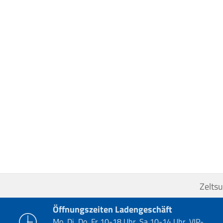
Zelts
Öffnungszeiten Ladengeschäft
Mo, Di, Do, Fr 10-18 Uhr, Sa 10-14 Uhr, VIP-