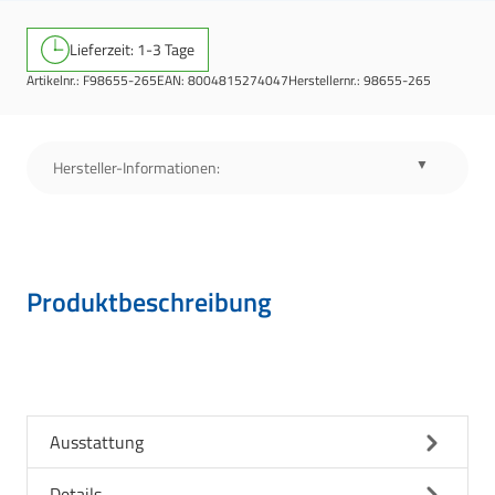
Lieferzeit: 1-3 Tage
Artikelnr.:
F98655-265
EAN:
8004815274047
Herstellernr.:
98655-265
Hersteller-Informationen:
Produktbeschreibung
Ausstattung
Details