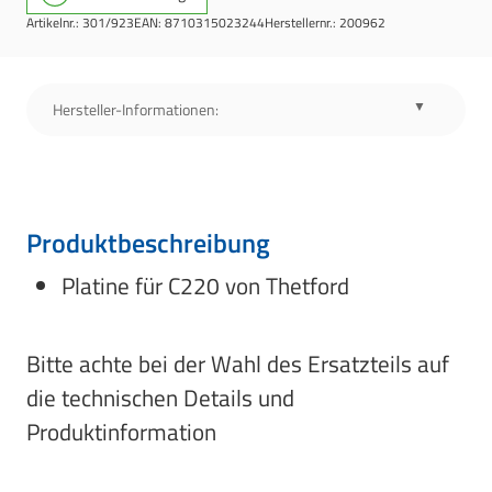
Artikelnr.:
301/923
EAN:
8710315023244
Herstellernr.:
200962
Hersteller-Informationen:
Produktbeschreibung
Platine für C220 von Thetford
Bitte achte bei der Wahl des Ersatzteils auf
die technischen Details und
Produktinformation