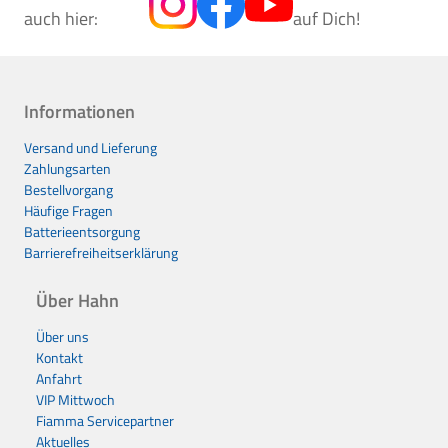
auch hier:
auf Dich!
Informationen
Versand und Lieferung
Zahlungsarten
Bestellvorgang
Häufige Fragen
Batterieentsorgung
Barrierefreiheitserklärung
Über Hahn
Über uns
Kontakt
Anfahrt
VIP Mittwoch
Fiamma Servicepartner
Aktuelles