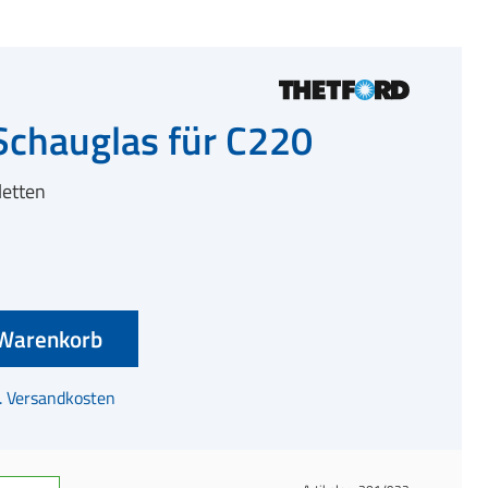
Schauglas für C220
letten
Warenkorb
l. Versandkosten