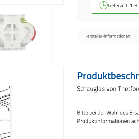
Lieferzeit: 1-3
Hersteller-Informationen:
Produktbeschr
Schauglas von Thetford
Bitte bei der Wahl des Ers
Produktinformationen ach