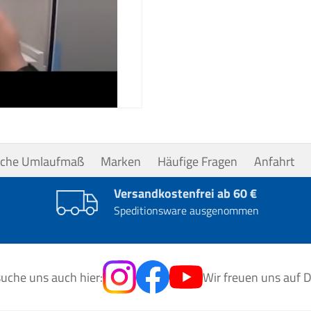
uche Umlaufmaß
Marken
Häufige Fragen
Anfahrt
Versandkostenfrei ab 60 €
Speditionsware ausgenommen
uche uns auch hier:
Wir freuen uns auf D