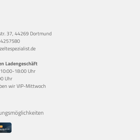
str. 37, 44269 Dortmund
 4257580
eltespezialist.de
en Ladengeschäft
r 10:00-18:00 Uhr
00 Uhr
ben wir
VIP-Mittwoch
ungsmöglichkeiten