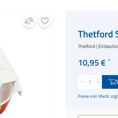
Thetford 
Thetford
Einbautoi
10,95 €
Preise inkl. MwSt. zzg