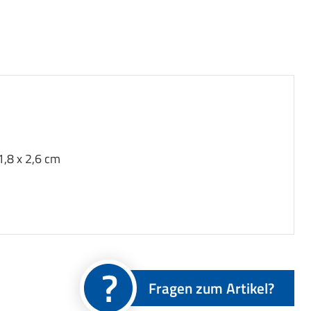
,8 x 2,6 cm
Fragen zum Artikel?