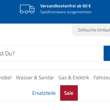
Versandkostenfrei ab 60 €
Speditionsware ausgenommen
Zeltsuche Umla
möbel
Wasser & Sanitär
Gas & Elektrik
Fahrze
Ersatzteile
Sale