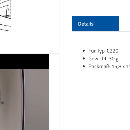
Details
Für Typ: C220
Gewicht: 30 g
Packmaß: 15,8 x 11