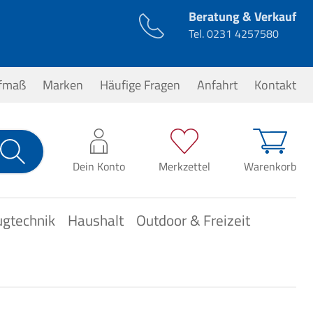
Beratung & Verkauf
Tel.
0231 4257580
ufmaß
Marken
Häufige Fragen
Anfahrt
Kontakt
0,00 €*
Dein Konto
Merkzettel
Warenkorb
ugtechnik
Haushalt
Outdoor & Freizeit