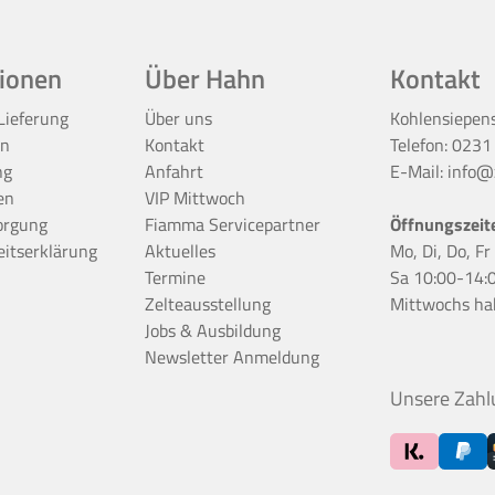
ionen
Über Hahn
Kontakt
Lieferung
Über uns
Kohlensiepen
en
Kontakt
Telefon:
0231
ng
Anfahrt
E-Mail:
info@z
en
VIP Mittwoch
orgung
Fiamma Servicepartner
Öffnungszeit
eitserklärung
Aktuelles
Mo, Di, Do, F
Termine
Sa 10:00-14:
Zelteausstellung
Mittwochs ha
Jobs & Ausbildung
Newsletter Anmeldung
Unsere Zahl