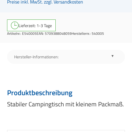
Preise inkl. MwSt. zzgl. Versandkosten
Lieferzeit: 1-3 Tage
Artikelnr.:
E540005
EAN:
5709388048059
Herstellernr.:
540005
Hersteller-Informationen:
Produktbeschreibung
Stabiler Campingtisch mit kleinem Packmaß.