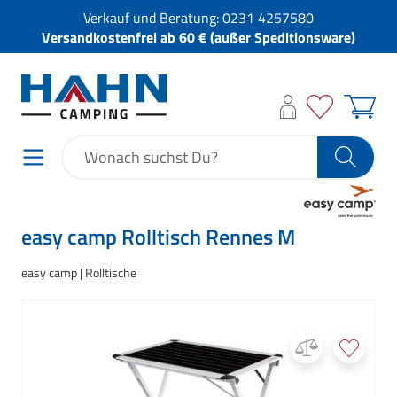
Verkauf und Beratung:
0231 4257580
Versandkostenfrei ab 60 € (außer Speditionsware)
easy camp Rolltisch Rennes M
easy camp
Rolltische