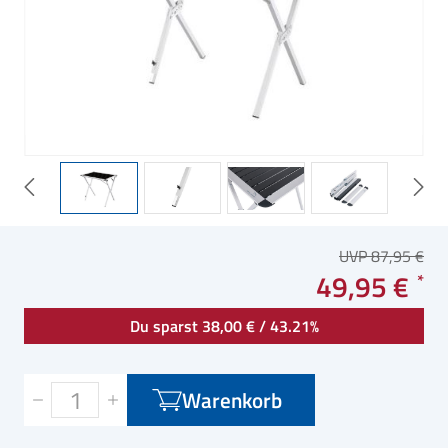
UVP 87,95 €
49,95 €
Du sparst 38,00 € / 43.21%
Warenkorb