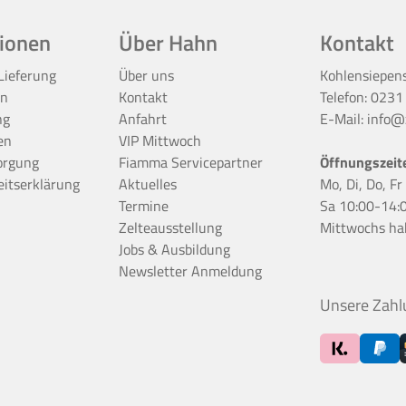
ionen
Über Hahn
Kontakt
Lieferung
Über uns
Kohlensiepen
en
Kontakt
Telefon:
0231
ng
Anfahrt
E-Mail:
info@z
en
VIP Mittwoch
orgung
Fiamma Servicepartner
Öffnungszeit
eitserklärung
Aktuelles
Mo, Di, Do, F
Termine
Sa 10:00-14:
Zelteausstellung
Mittwochs ha
Jobs & Ausbildung
Newsletter Anmeldung
Unsere Zahl