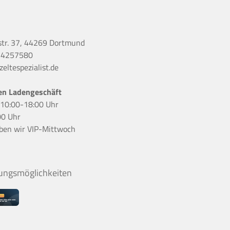
str. 37, 44269 Dortmund
 4257580
eltespezialist.de
en Ladengeschäft
r 10:00-18:00 Uhr
00 Uhr
ben wir
VIP-Mittwoch
ungsmöglichkeiten