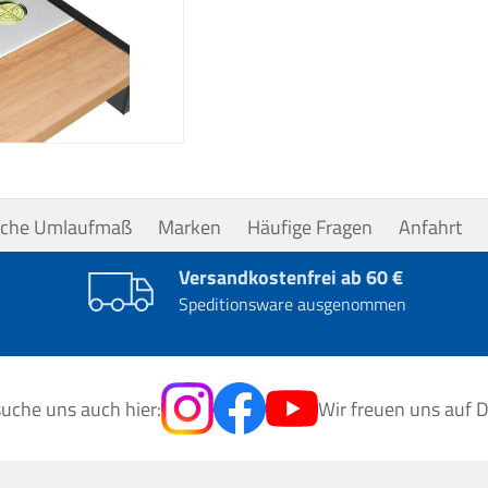
uche Umlaufmaß
Marken
Häufige Fragen
Anfahrt
Versandkostenfrei ab 60 €
Speditionsware ausgenommen
uche uns auch hier:
Wir freuen uns auf D