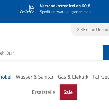
Versandkostenfrei ab 60 €
Speditionsware ausgenommen
Zeltsuche Umla
möbel
Wasser & Sanitär
Gas & Elektrik
Fahrze
Ersatzteile
Sale