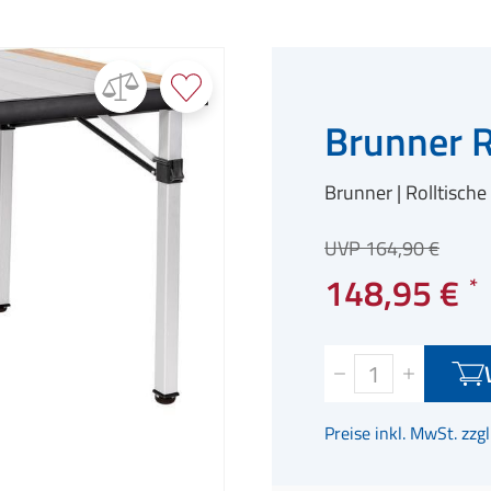
Brunner R
Brunner
Rolltische
UVP 164,90 €
148,95 €
Preise inkl. MwSt. zzg