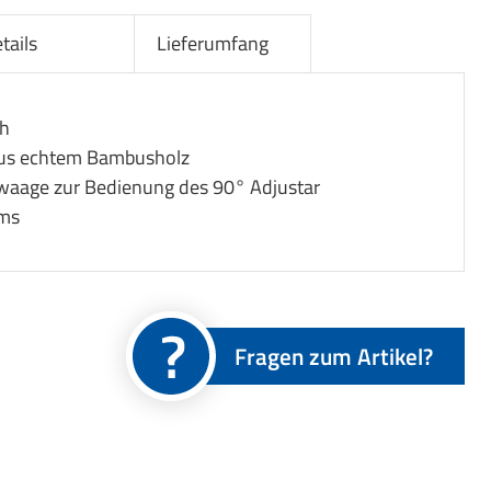
tails
Lieferumfang
ch
aus echtem Bambusholz
rwaage zur Bedienung des 90° Adjustar
ems
Fragen zum Artikel?