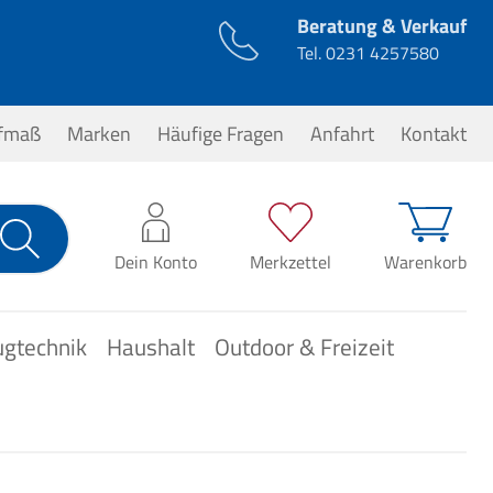
Beratung & Verkauf
Tel.
0231 4257580
ufmaß
Marken
Häufige Fragen
Anfahrt
Kontakt
0,00 €*
Dein Konto
Merkzettel
Warenkorb
ugtechnik
Haushalt
Outdoor & Freizeit