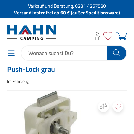
Verkauf und Beratung:
0231 4257580
Versandkostenfrei ab 60 € (außer Speditionsware)
Push-Lock grau
Im Fahrzeug