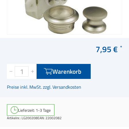
7,95 €
Warenkorb
Preise inkl. MwSt. zzgl. Versandkosten
Lieferzeit: 1-3 Tage
Artikelnr.:
LG200208
EAN:
22002082