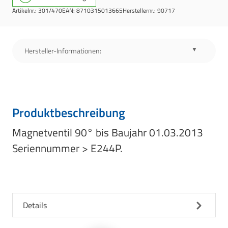
Artikelnr.:
301/470
EAN:
8710315013665
Herstellernr.:
90717
Hersteller-Informationen:
Produktbeschreibung
Magnetventil 90° bis Baujahr 01.03.2013
Seriennummer > E244P.
Details