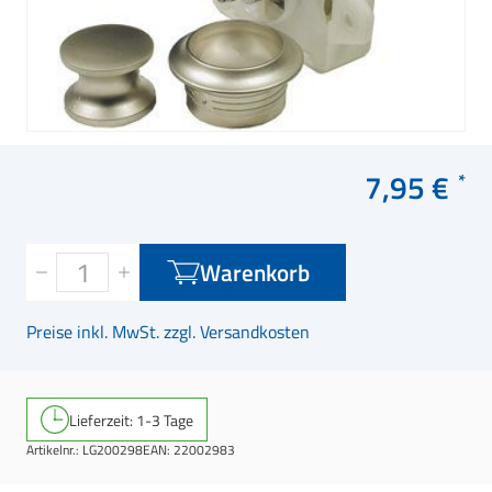
7,95 €
Warenkorb
Preise inkl. MwSt. zzgl. Versandkosten
Lieferzeit: 1-3 Tage
Artikelnr.:
LG200298
EAN:
22002983