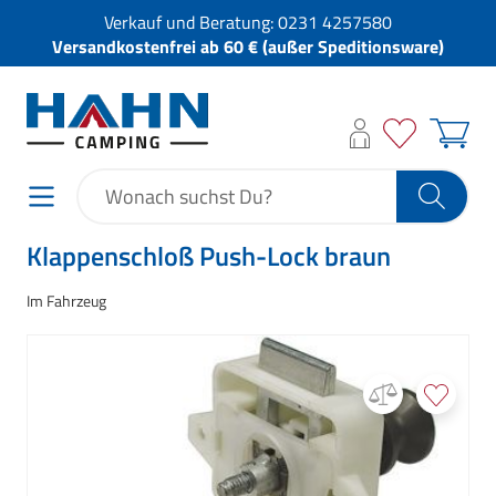
Verkauf und Beratung:
0231 4257580
Versandkostenfrei ab 60 € (außer Speditionsware)
Klappenschloß Push-Lock braun
Im Fahrzeug