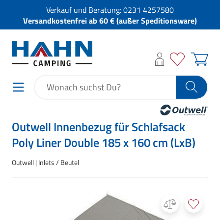
Verkauf und Beratung:
0231 4257580
Versandkostenfrei ab 60 € (außer Speditionsware)
Outwell Innenbezug für Schlafsack
Poly Liner Double 185 x 160 cm (LxB)
Outwell
Inlets / Beutel