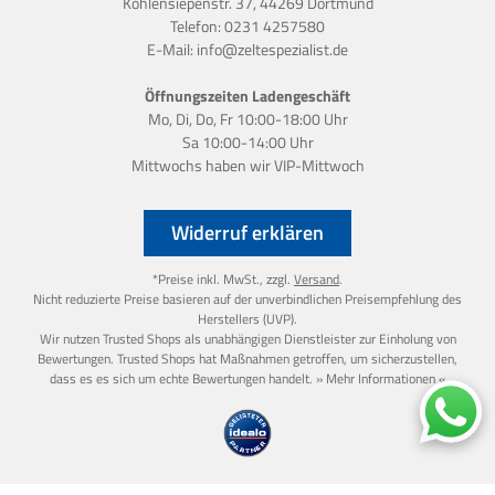
Kohlensiepenstr. 37, 44269 Dortmund
Telefon:
0231 4257580
E-Mail:
info@zeltespezialist.de
Öffnungszeiten Ladengeschäft
Mo, Di, Do, Fr 10:00-18:00 Uhr
Sa 10:00-14:00 Uhr
Mittwochs haben wir
VIP-Mittwoch
Widerruf erklären
*Preise inkl. MwSt., zzgl.
Versand
.
Nicht reduzierte Preise basieren auf der unverbindlichen Preisempfehlung des
Herstellers (UVP).
Wir nutzen Trusted Shops als unabhängigen Dienstleister zur Einholung von
Bewertungen. Trusted Shops hat Maßnahmen getroffen, um sicherzustellen,
dass es es sich um echte Bewertungen handelt.
» Mehr Informationen «