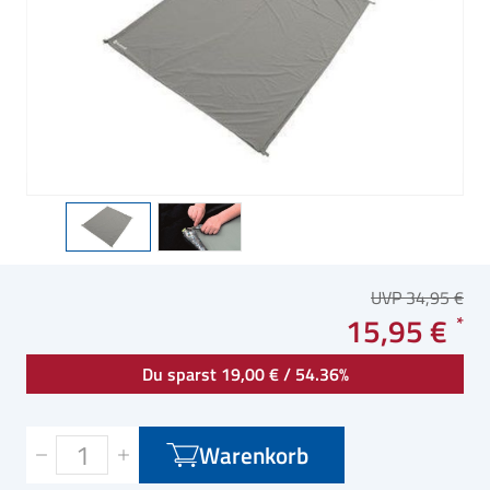
UVP 34,95 €
15,95 €
Du sparst 19,00 € / 54.36%
Warenkorb