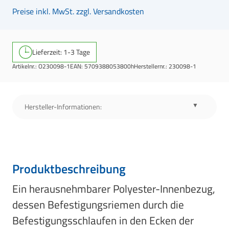
Preise inkl. MwSt. zzgl. Versandkosten
Lieferzeit: 1-3 Tage
Artikelnr.:
O230098-1
EAN:
5709388053800h
Herstellernr.:
230098-1
Hersteller-Informationen:
Produktbeschreibung
Ein herausnehmbarer Polyester-Innenbezug,
dessen Befestigungsriemen durch die
Befestigungsschlaufen in den Ecken der