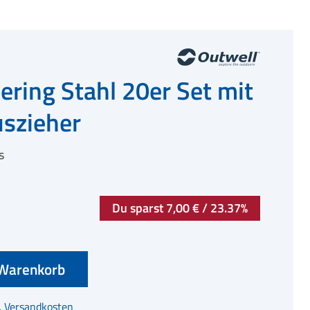
ering Stahl 20er Set mit
szieher
s
Du sparst 7,00 € / 23.37%
Warenkorb
l. Versandkosten