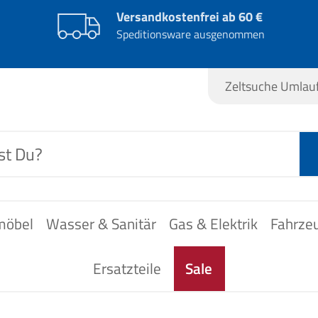
Versandkostenfrei ab 60 €
Speditionsware ausgenommen
Zeltsuche Umla
möbel
Wasser & Sanitär
Gas & Elektrik
Fahrze
Ersatzteile
Sale