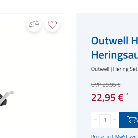
Outwell H
Heringsau
Outwell
Hering Set
UVP 29,95 €
22,95 €
Preise inkl. MwSt. zzg