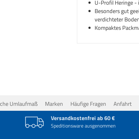
U-Profil Heringe -
Besonders gut geeig
verdichteter Boden,
Kompaktes Packma
uche Umlaufmaß
Marken
Häufige Fragen
Anfahrt
Versandkostenfrei ab 60 €
Speditionsware ausgenommen