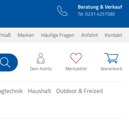
Beratung & Verkauf
Tel.
0231 4257580
ufmaß
Marken
Häufige Fragen
Anfahrt
Kontakt
0,00 €*
Dein Konto
Merkzettel
Warenkorb
ugtechnik
Haushalt
Outdoor & Freizeit