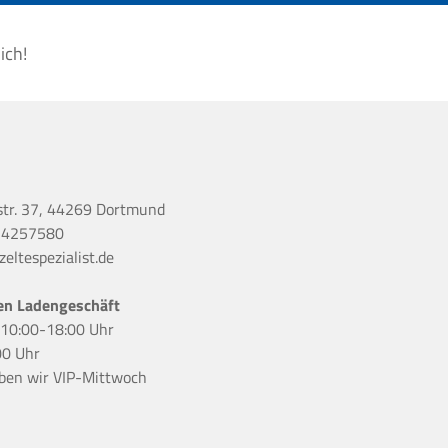
ich!
str. 37, 44269 Dortmund
 4257580
eltespezialist.de
en Ladengeschäft
r 10:00-18:00 Uhr
00 Uhr
ben wir
VIP-Mittwoch