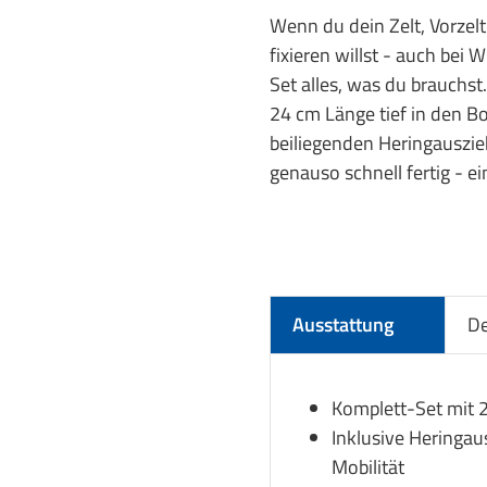
Wenn du dein Zelt, Vorze
fixieren willst - auch bei
Set alles, was du brauchst.
24 cm Länge tief in den B
beiliegenden Heringauszie
genauso schnell fertig - e
Ausstattung
De
Komplett-Set mit 
Inklusive Heringau
Mobilität