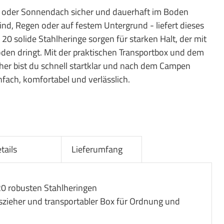
lt oder Sonnendach sicher und dauerhaft im Boden
 Wind, Regen oder auf festem Untergrund - liefert dieses
 20 solide Stahlheringe sorgen für starken Halt, der mit
oden dringt. Mit der praktischen Transportbox und dem
her bist du schnell startklar und nach dem Campen
infach, komfortabel und verlässlich.
tails
Lieferumfang
20 robusten Stahlheringen
szieher und transportabler Box für Ordnung und