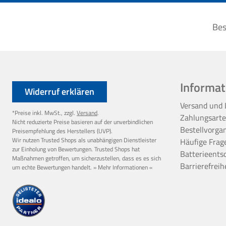
Bes
Informat
Widerruf erklären
Versand und 
*Preise inkl. MwSt., zzgl.
Versand
.
Zahlungsart
Nicht reduzierte Preise basieren auf der unverbindlichen
Bestellvorga
Preisempfehlung des Herstellers (UVP).
Wir nutzen Trusted Shops als unabhängigen Dienstleister
Häufige Frag
zur Einholung von Bewertungen. Trusted Shops hat
Batterieents
Maßnahmen getroffen, um sicherzustellen, dass es es sich
Barrierefreih
um echte Bewertungen handelt.
» Mehr Informationen «