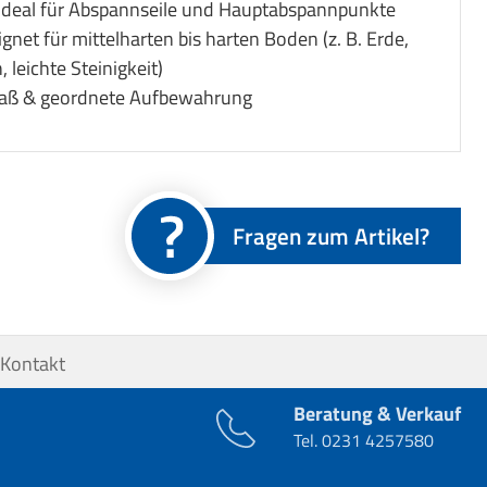
 ideal für Abspannseile und Hauptabspannpunkte
net für mittelharten bis harten Boden (z. B. Erde,
 leichte Steinigkeit)
ß & geordnete Aufbewahrung
Fragen zum Artikel?
Kontakt
Beratung & Verkauf
Tel.
0231 4257580