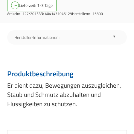
Lieferzeit: 1-3 Tage
Artikelnr.:
127/201
EAN:
4041431045129
Herstellernr.:
15800
Hersteller-Informationen:
Produktbeschreibung
Er dient dazu, Bewegungen auszugleichen,
Staub und Schmutz abzuhalten und
Flüssigkeiten zu schützen.