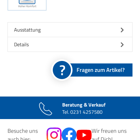
Hoher Komfort
Ausstattung
Details
Fragen zum Artikel?
Beratung & Verkauf
Tel.
0231 4257580
Besuche uns
Wir freuen uns
auch hier:
auf Dich!