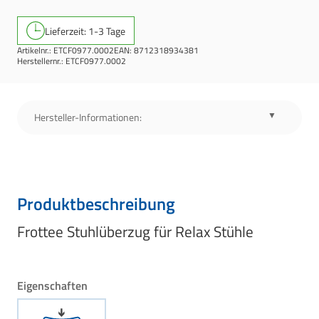
Lieferzeit: 1-3 Tage
Artikelnr.:
ETCF0977.0002
EAN:
8712318934381
Herstellernr.:
ETCF0977.0002
Hersteller-Informationen:
Produktbeschreibung
Frottee Stuhlüberzug für Relax Stühle
Eigenschaften