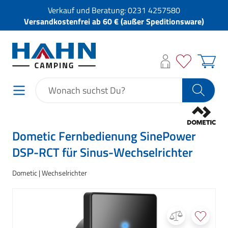
Verkauf und Beratung:
0231 4257580
Versandkostenfrei ab 60 € (außer Speditionsware)
Dometic Fernbedienung SinePower
DSP-RCT für Sinus-Wechselrichter
Dometic
Wechselrichter