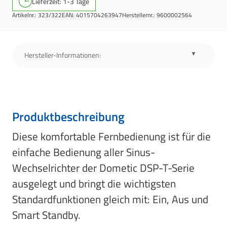
Lieferzeit: 1-3 Tage
Artikelnr.:
323/322
EAN:
4015704263947
Herstellernr.:
9600002564
Hersteller-Informationen:
Produktbeschreibung
Diese komfortable Fernbedienung ist für die
einfache Bedienung aller Sinus-
Wechselrichter der Dometic DSP-T-Serie
ausgelegt und bringt die wichtigsten
Standardfunktionen gleich mit: Ein, Aus und
Smart Standby.