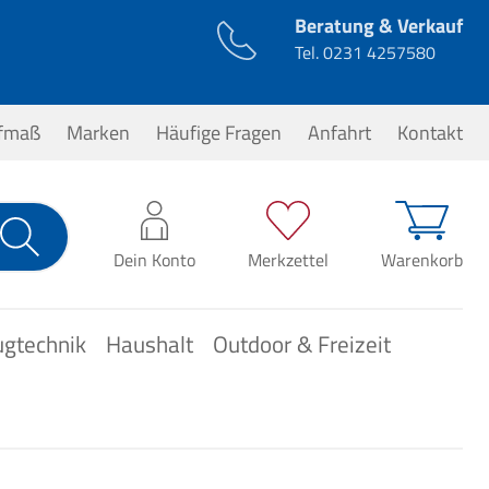
Beratung & Verkauf
Tel.
0231 4257580
ufmaß
Marken
Häufige Fragen
Anfahrt
Kontakt
0,00 €*
Dein Konto
Merkzettel
Warenkorb
ugtechnik
Haushalt
Outdoor & Freizeit