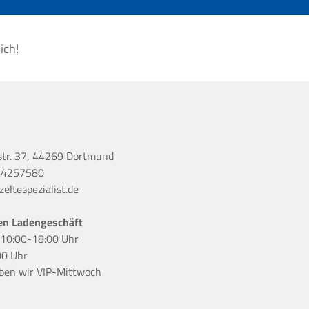
ich!
str. 37, 44269 Dortmund
 4257580
eltespezialist.de
en Ladengeschäft
r 10:00-18:00 Uhr
00 Uhr
ben wir
VIP-Mittwoch