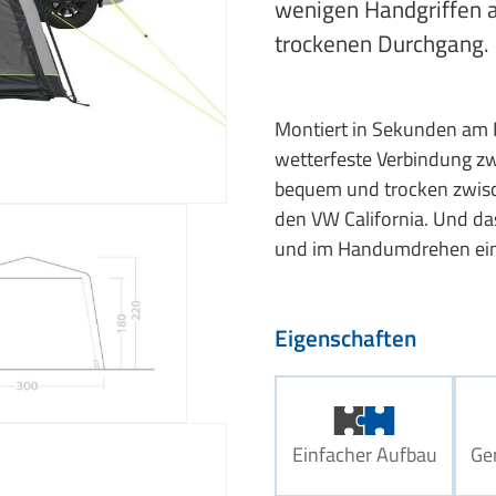
wenigen Handgriffen 
trockenen Durchgang.
Montiert in Sekunden am Fa
wetterfeste Verbindung z
bequem und trocken zwisch
den VW California. Und da
und im Handumdrehen ein
Eigenschaften
Einfacher Aufbau
Ge