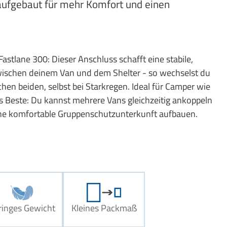
aufgebaut für mehr Komfort und einen
stlane 300: Dieser Anschluss schafft eine stabile,
wischen deinem Van und dem Shelter - so wechselst du
en beiden, selbst bei Starkregen. Ideal für Camper wie
s Beste: Du kannst mehrere Vans gleichzeitig ankoppeln
e komfortable Gruppenschutzunterkunft aufbauen.
ringes Gewicht
Kleines Packmaß