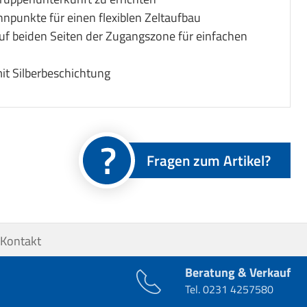
nnpunkte für einen flexiblen Zeltaufbau
uf beiden Seiten der Zugangszone für einfachen
it Silberbeschichtung
Fragen zum Artikel?
Kontakt
Beratung & Verkauf
Tel.
0231 4257580