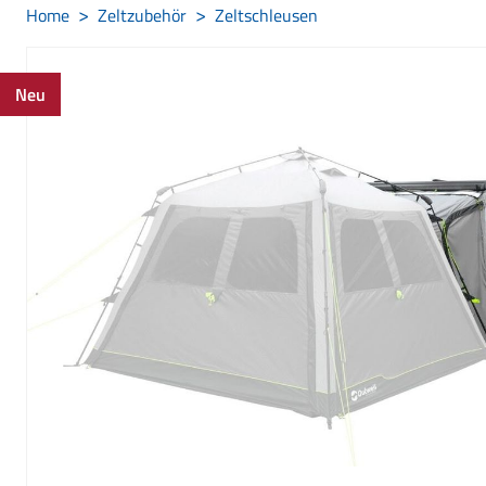
Home
Zeltzubehör
Zeltschleusen
Neu