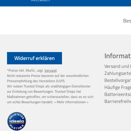
Bes
Informat
Widerruf erklären
Versand und 
*Preise inkl. MwSt., zzgl.
Versand
.
Zahlungsart
Nicht reduzierte Preise basieren auf der unverbindlichen
Bestellvorga
Preisempfehlung des Herstellers (UVP).
Wir nutzen Trusted Shops als unabhängigen Dienstleister
Häufige Frag
zur Einholung von Bewertungen. Trusted Shops hat
Batterieents
Maßnahmen getroffen, um sicherzustellen, dass es es sich
Barrierefreih
um echte Bewertungen handelt.
» Mehr Informationen «