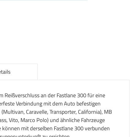
tails
em Reißverschluss an der Fastlane 300 für eine
erfeste Verbindung mit dem Auto befestigen
Multivan, Caravelle, Transporter, California), MB
s, Vito, Marco Polo) und ähnliche Fahrzeuge
 können mit derselben Fastlane 300 verbunden
ruppenunterkunft zu errichten