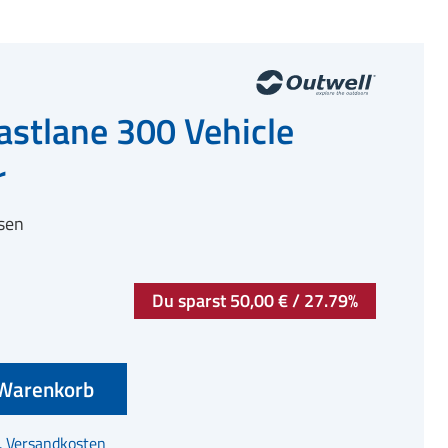
astlane 300 Vehicle
r
sen
Du sparst 50,00 € / 27.79%
Warenkorb
l. Versandkosten