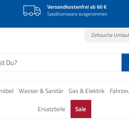
Versandkostenfrei ab 60 €
Speditionsware ausgenommen
Zeltsuche Umla
möbel
Wasser & Sanitär
Gas & Elektrik
Fahrze
Ersatzteile
Sale