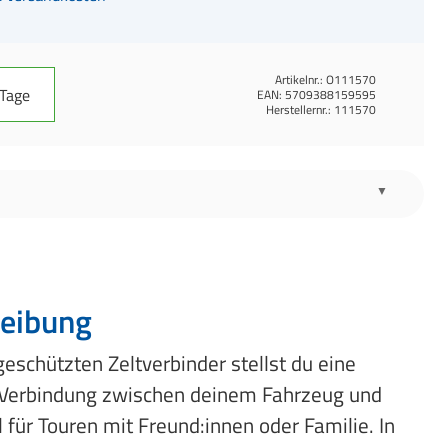
Artikelnr.:
O111570
 Tage
EAN:
5709388159595
Herstellernr.:
111570
eibung
eschützten Zeltverbinder stellst du eine
e Verbindung zwischen deinem Fahrzeug und
l für Touren mit Freund:innen oder Familie. In