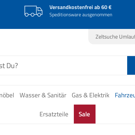
Versandkostenfrei ab 60 €
Speditionsware ausgenommen
Zeltsuche Umla
möbel
Wasser & Sanitär
Gas & Elektrik
Fahrze
Ersatzteile
Sale