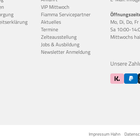
en
VIP Mittwoch
orgung
Fiamma Servicepartner
Öffnungszeit
eitserklärung
Aktuelles
Mo, Di, Do, F
Termine
Sa 10:00-14:
Zelteausstellung
Mittwochs ha
Jobs & Ausbildung
Newsletter Anmeldung
Unsere Zahl
Impressum Hahn
Datensc