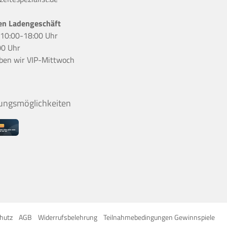
en Ladengeschäft
r 10:00-18:00 Uhr
00 Uhr
ben wir
VIP-Mittwoch
ungsmöglichkeiten
hutz
AGB
Widerrufsbelehrung
Teilnahmebedingungen Gewinnspiele