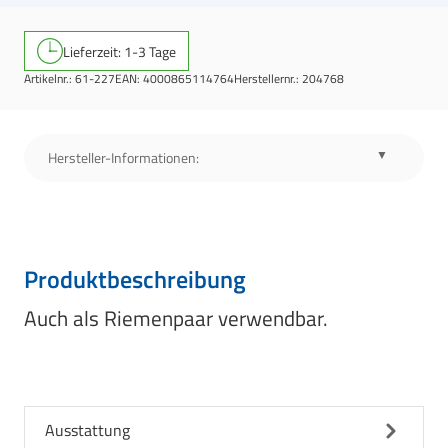
Lieferzeit: 1-3 Tage
Artikelnr.:
61-227
EAN:
4000865114764
Herstellernr.:
204768
Hersteller-Informationen:
Produktbeschreibung
Auch als Riemenpaar verwendbar.
Ausstattung