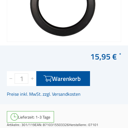
15,95 €
Warenkorb
Preise inkl. MwSt. zzgl. Versandkosten
Lieferzeit: 1-3 Tage
Artikelnr.:
301/119
EAN:
8710315503326
Herstellernr.:
07101