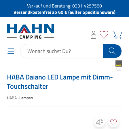
Verkauf und Beratung:
0231 4257580
Versandkostenfrei ab 60 € (außer Speditionsware)
HABA Daiano LED Lampe mit Dimm-
Touchschalter
HABA
Lampen