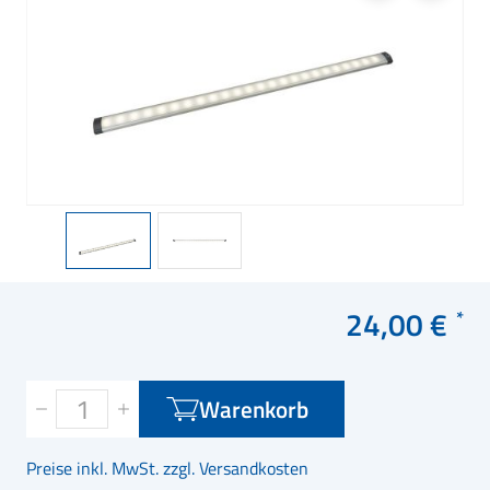
24,00 €
Warenkorb
Preise inkl. MwSt. zzgl. Versandkosten