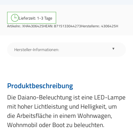
Lieferzeit: 1-3 Tage
Artikelnr.:
XHA4306425H
EAN:
8715133044273
Herstellernr.:
4306425H
Hersteller-Informationen:
Produktbeschreibung
Die Daiano-Beleuchtung ist eine LED-Lampe
mit hoher Lichtleistung und Helligkeit, um
die Arbeitsfläche in einem Wohnwagen,
Wohnmobil oder Boot zu beleuchten.