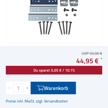
UVP 50,00 €
44,95 €
Du sparst 5,05 € / 10.1%
Warenkorb
Preise inkl. MwSt. zzgl. Versandkosten