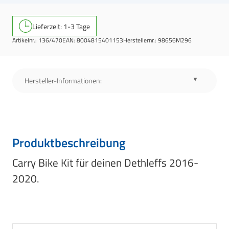
Lieferzeit: 1-3 Tage
Artikelnr.:
136/470
EAN:
8004815401153
Herstellernr.:
98656M296
Hersteller-Informationen:
Produktbeschreibung
Carry Bike Kit für deinen Dethleffs 2016-
2020.