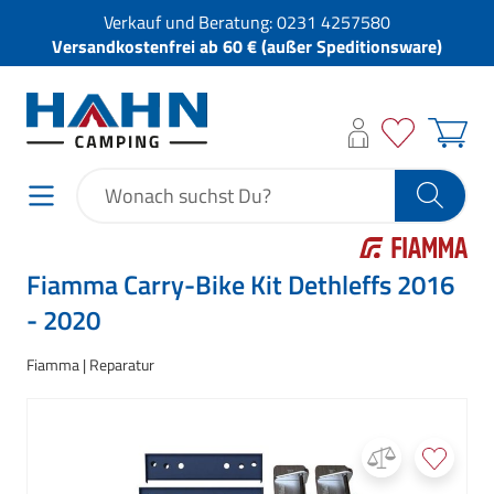
Verkauf und Beratung:
0231 4257580
Versandkostenfrei ab 60 € (außer Speditionsware)
Fiamma Carry-Bike Kit Dethleffs 2016
- 2020
Fiamma
Reparatur