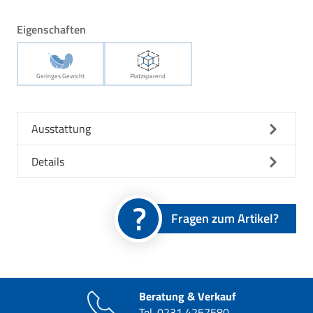
Eigenschaften
Geringes Gewicht
Platzsparend
Ausstattung
Details
Fragen zum Artikel?
Beratung & Verkauf
Tel.
0231 4257580