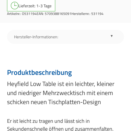
Lieferzeit: 1-3 Tage
Artikelnr.:
O531194
EAN:
5709388165091
Herstellernr.:
531194
Hersteller-Informationen:
Produktbeschreibung
Heyfield Low Table ist ein leichter, kleiner
und niedriger Mehrzwecktisch mit einem
schicken neuen Tischplatten-Design
Er ist leicht zu tragen und lässt sich in
Sekundenschnelle öffnen und zusammenfalten.