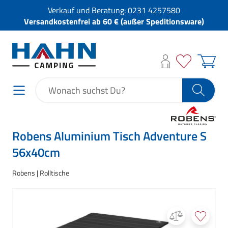
Verkauf und Beratung:
0231 4257580
Versandkostenfrei ab 60 € (außer Speditionsware)
Robens Aluminium Tisch Adventure S
56x40cm
Robens
Rolltische