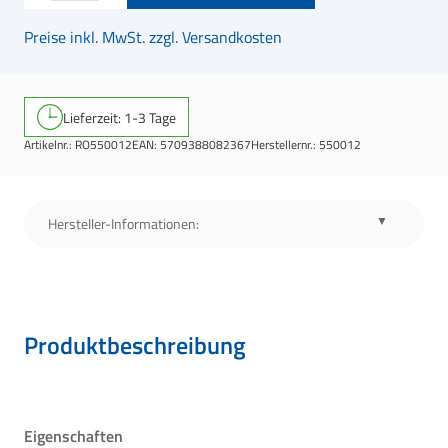
Preise inkl. MwSt. zzgl. Versandkosten
Lieferzeit: 1-3 Tage
Artikelnr.:
RO550012
EAN:
5709388082367
Herstellernr.:
550012
Hersteller-Informationen:
Produktbeschreibung
Eigenschaften