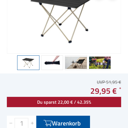
UVP 51,95 €
29,95 €
Du sparst 22,00 € / 42.35%
Warenkorb