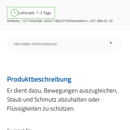
Lieferzeit: 1-3 Tage
Artikelnr.:
127/204
EAN:
4003718025750
Herstellernr.:
207.389.02.10
Hersteller-Informationen:
Produktbeschreibung
Er dient dazu, Bewegungen auszugleichen,
Staub und Schmutz abzuhalten oder
Flüssigkeiten zu schützen.