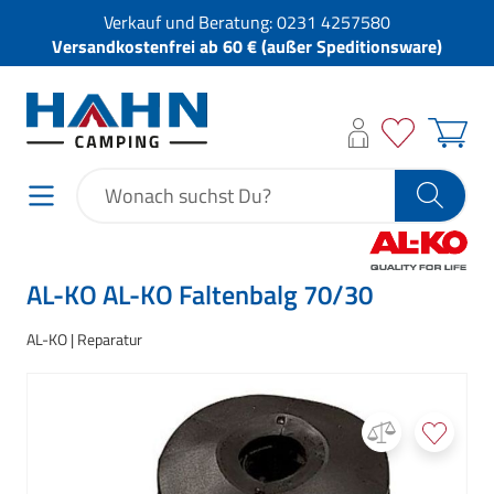
Verkauf und Beratung:
0231 4257580
Versandkostenfrei ab 60 € (außer Speditionsware)
AL-KO AL-KO Faltenbalg 70/30
AL-KO
Reparatur