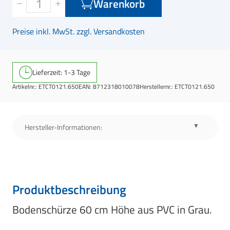
Warenkorb
Preise inkl. MwSt. zzgl. Versandkosten
Lieferzeit: 1-3 Tage
Artikelnr.:
ETCT0121.650
EAN:
8712318010078
Herstellernr.:
ETCT0121.650
Hersteller-Informationen:
Produktbeschreibung
Bodenschürze 60 cm Höhe aus PVC in Grau.